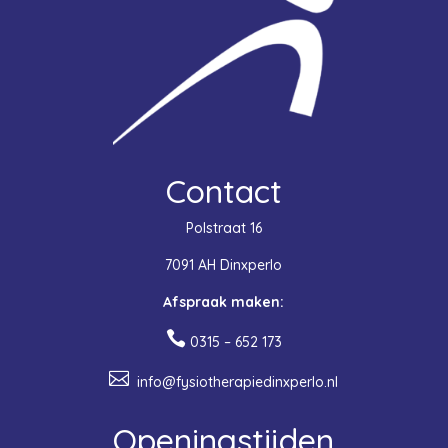
Contact
Polstraat 16
7091 AH Dinxperlo
Afspraak maken:

0315 – 652 173

info@fysiotherapiedinxperlo.nl
Openingstijden