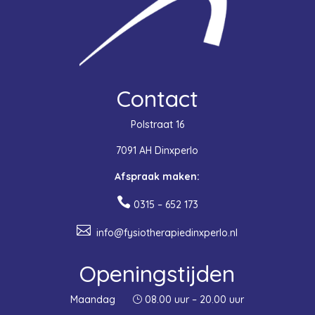
Contact
Polstraat 16
7091 AH Dinxperlo
Afspraak maken:

0315 – 652 173

info@fysiotherapiedinxperlo.nl
Openingstijden
Maandag
08.00 uur – 20.00 uur
}