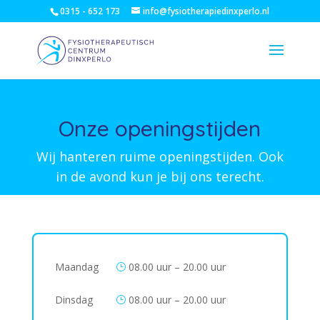
0315 - 652 173
info@fysiotherapiedinxperlo.nl
Onze openingstijden
Wij hanteren ruime openingstijden. Ook
in de avond kun je bij ons terecht.
Maandag
08.00 uur – 20.00 uur
}
Dinsdag
08.00 uur – 20.00 uur
}